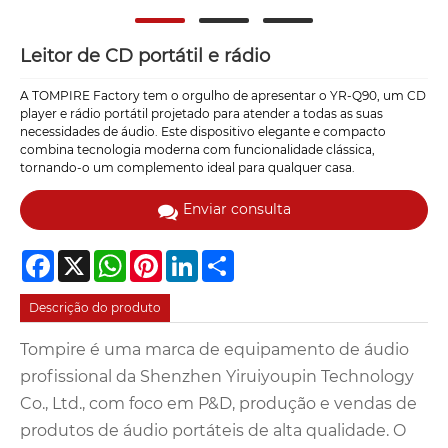
Leitor de CD portátil e rádio
A TOMPIRE Factory tem o orgulho de apresentar o YR-Q90, um CD
player e rádio portátil projetado para atender a todas as suas
necessidades de áudio. Este dispositivo elegante e compacto
combina tecnologia moderna com funcionalidade clássica,
tornando-o um complemento ideal para qualquer casa.
Enviar consulta
Facebook
X
WhatsApp
Pinterest
LinkedIn
Share
Descrição do produto
Tompire é uma marca de equipamento de áudio
profissional da Shenzhen Yiruiyoupin Technology
Co., Ltd., com foco em P&D, produção e vendas de
produtos de áudio portáteis de alta qualidade. O