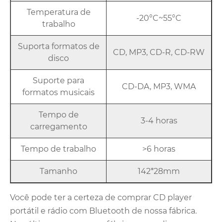
Temperatura de
-20°C~55°C
trabalho
Suporta formatos de
CD, MP3, CD-R, CD-RW
disco
Suporte para
CD-DA, MP3, WMA
formatos musicais
Tempo de
3-4 horas
carregamento
Tempo de trabalho
>6 horas
Tamanho
142*28mm
Você pode ter a certeza de comprar CD player
portátil e rádio com Bluetooth de nossa fábrica.