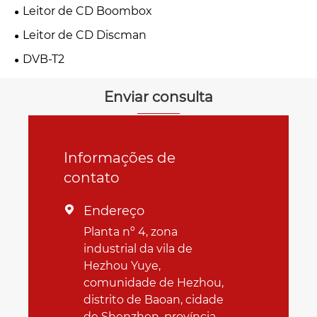
Leitor de CD Boombox
Leitor de CD Discman
DVB-T2
Enviar consulta
Informações de
contato
Endereço

Planta nº 4, zona
industrial da vila de
Hezhou Yuye,
comunidade de Hezhou,
distrito de Baoan, cidade
de Shenzhen, província