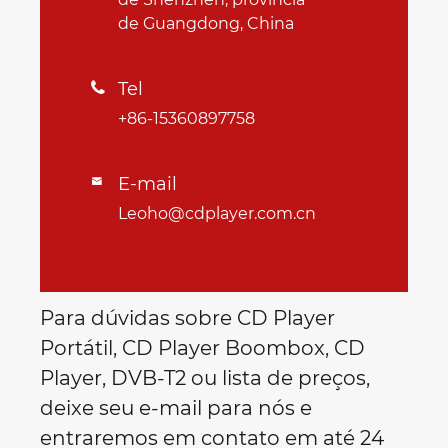
de Guangdong, China
Tel

+86-15360897758
E-mail

Leoho@cdplayer.com.cn
Para dúvidas sobre CD Player
Portátil, CD Player Boombox, CD
Player, DVB-T2 ou lista de preços,
deixe seu e-mail para nós e
entraremos em contato em até 24