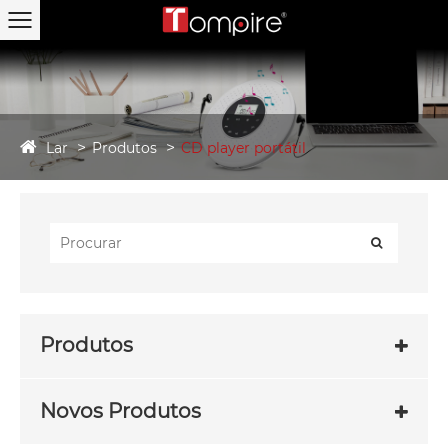
Lar
Produtos
CD player portátil
Produtos
Novos Produtos