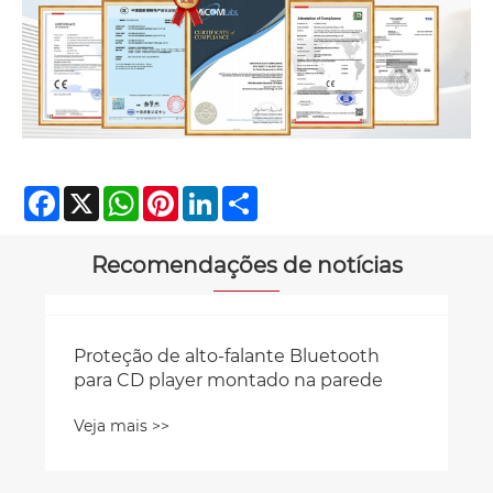
Facebook
X
WhatsApp
Pinterest
LinkedIn
Share
Recomendações de notícias